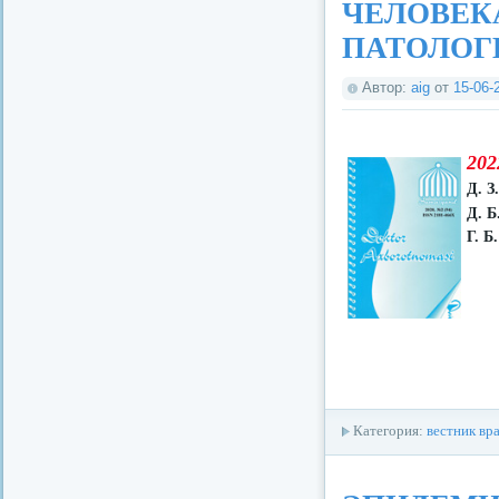
ЧЕЛОВЕК
ПАТОЛОГ
Автор:
aig
от
15-06-
202
Д. З
Д. Б
Г. Б
Категория:
вестник вр