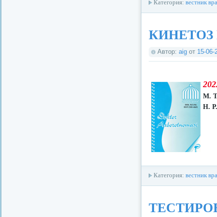
Категория:
вестник вр
КИНЕТОЗ
Автор:
aig
от
15-06-
202
М. Т
Н. Р
Категория:
вестник вр
ТЕСТИРО