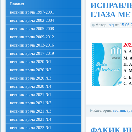
ИСПРАВЛ
Главная
вестник врача 1997-2001
ГЛАЗА М
вестник врача 2002-2004
Автор:
aig
от
15-06-
вестник врача 2005-2008
вестник врача 2009-2012
202
вестник врача 2013-2016
А. 
вестник врача 2017-2019
М. 
вестник врача 2020 №1
Н. 
вестник врача 2020 №2
А. М
С. Б
вестник врача 2020 №3
С. А
вестник врача 2020 №4
вестник врача 2021 №1
вестник врача 2021 №2
Категория:
вестник вр
вестник врача 2021 №3
вестник врача 2021 №4
вестник врача 2022 №1
ФАКИК И