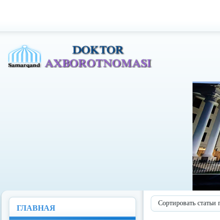
Доктор Ахборотномаси
Сортировать статьи 
ГЛАВНАЯ