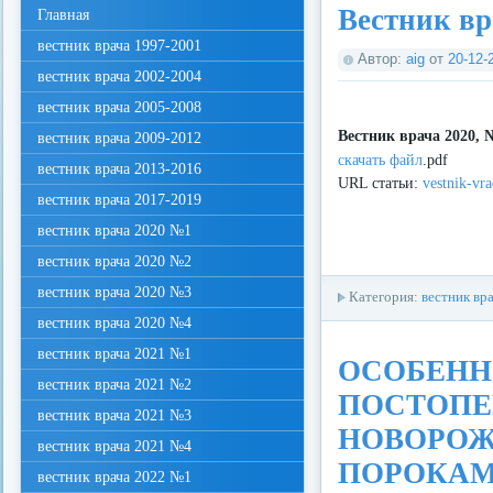
Вестник в
Главная
вестник врача 1997-2001
Автор:
aig
от
20-12-
вестник врача 2002-2004
вестник врача 2005-2008
Вестник врача 2020, 
вестник врача 2009-2012
скачать файл
.pdf
вестник врача 2013-2016
URL статьи:
vestnik-vr
вестник врача 2017-2019
вестник врача 2020 №1
вестник врача 2020 №2
вестник врача 2020 №3
Категория:
вестник вр
вестник врача 2020 №4
вестник врача 2021 №1
ОСОБЕННО
вестник врача 2021 №2
ПОСТОПЕ
вестник врача 2021 №3
НОВОРОЖ
вестник врача 2021 №4
ПОРОКАМ
вестник врача 2022 №1