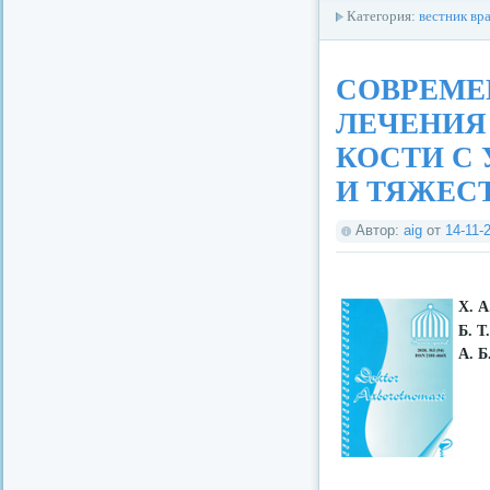
Категория:
вестник вр
СОВРЕМЕ
ЛЕЧЕНИЯ
КОСТИ С
И ТЯЖЕС
Автор:
aig
от
14-11-
Х. А
Б. Т
А. Б