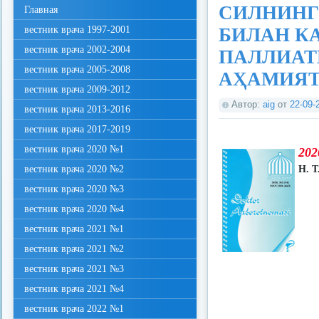
СИЛНИНГ
Главная
вестник врача 1997-2001
БИЛАН К
вестник врача 2002-2004
ПАЛЛИАТ
вестник врача 2005-2008
АҲАМИЯ
вестник врача 2009-2012
Автор:
aig
от
22-09-
вестник врача 2013-2016
вестник врача 2017-2019
вестник врача 2020 №1
202
вестник врача 2020 №2
Н. Т
вестник врача 2020 №3
вестник врача 2020 №4
вестник врача 2021 №1
вестник врача 2021 №2
вестник врача 2021 №3
вестник врача 2021 №4
вестник врача 2022 №1