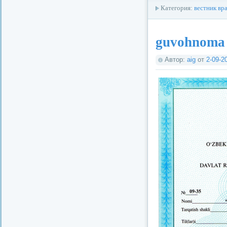
Категория:
вестник вр
guvohnoma
Автор:
aig
от
2-09-2