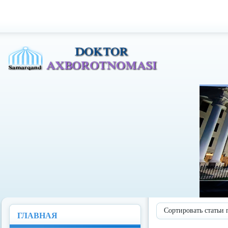
Доктор Ахборотномаси
Сортировать статьи 
ГЛАВНАЯ