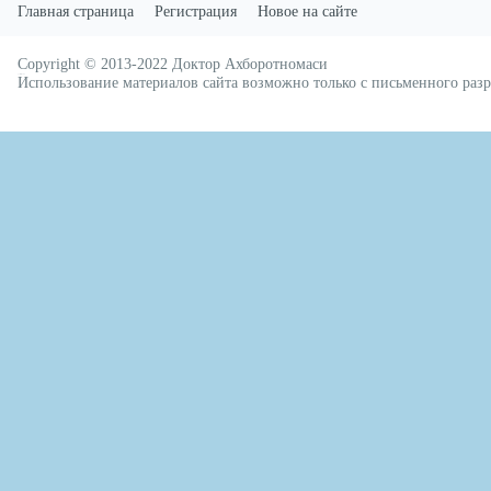
Главная страница
Регистрация
Новое на сайте
Copyright © 2013-2022
Доктор Ахборотномаси
русские сериалы
Использование материалов сайта возможно только с письменного ра