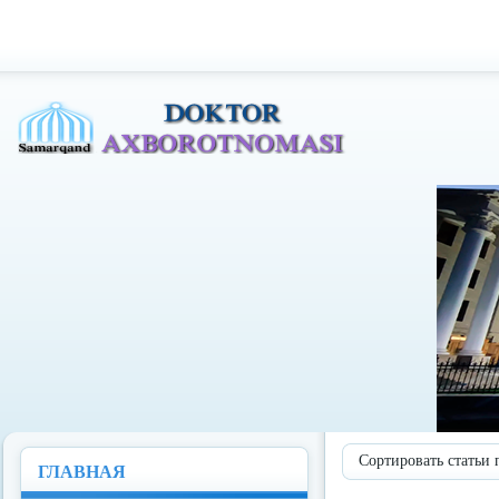
Доктор Ахборотномаси
Сортировать статьи 
ГЛАВНАЯ