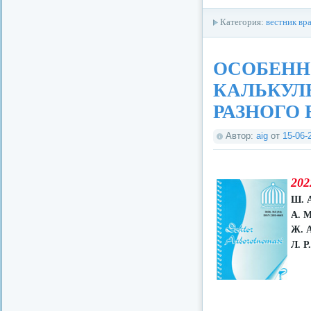
Категория:
вестник вр
ОСОБЕНН
КАЛЬКУЛ
РАЗНОГО 
Автор:
aig
от
15-06-
202
Ш. 
А. 
Ж. 
Л. Р