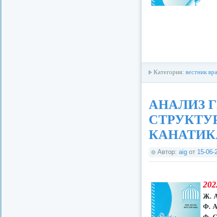
Категория:
вестник вр
АНАЛИЗ 
СТРУКТУ
КАНАТИК
Автор:
aig
от
15-06-
202
Ж. 
Ф. 