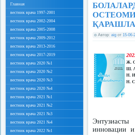
БОЛАЛАР
Главная
вестник врача 1997-2001
ОСТЕОМИ
вестник врача 2002-2004
ҚАРАШЛА
вестник врача 2005-2008
Автор:
aig
от
15-06-
вестник врача 2009-2012
вестник врача 2013-2016
202
вестник врача 2017-2019
Ж. 
вестник врача 2020 №1
Ш. 
вестник врача 2020 №2
Н. И
вестник врача 2020 №3
Н. С
вестник врача 2020 №4
вестник врача 2021 №1
вестник врача 2021 №2
вестник врача 2021 №3
Энтузиасты
вестник врача 2021 №4
инновации и
вестник врача 2022 №1