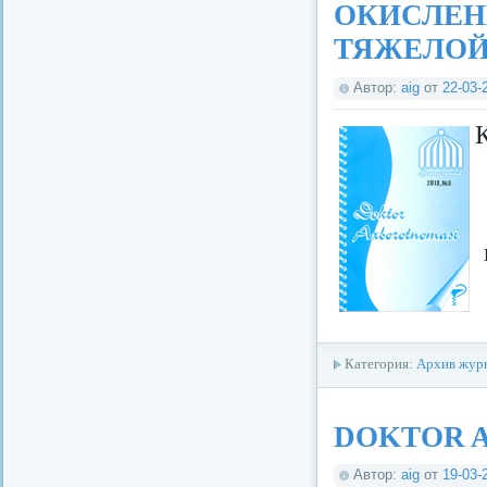
ОКИСЛЕН
ТЯЖЕЛОЙ
Автор:
aig
от
22-03-
К
Категория:
Архив журн
DOKTOR 
Автор:
aig
от
19-03-