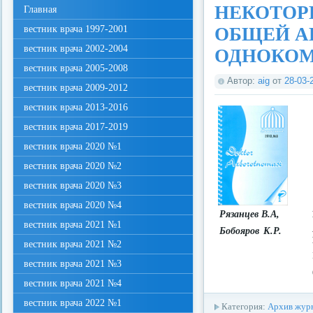
НЕКОТОР
Главная
вестник врача 1997-2001
ОБЩЕЙ А
вестник врача 2002-2004
ОДНОКОМ
вестник врача 2005-2008
Автор:
aig
от
28-03-
вестник врача 2009-2012
вестник врача 2013-2016
вестник врача 2017-2019
вестник врача 2020 №1
вестник врача 2020 №2
вестник врача 2020 №3
вестник врача 2020 №4
Рязанцев В.А,
вестник врача 2021 №1
Бобояров К.Р.
вестник врача 2021 №2
вестник врача 2021 №3
вестник врача 2021 №4
вестник врача 2022 №1
Категория:
Архив журн