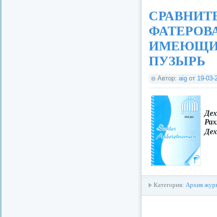
СРАВНИТ
ФАТЕРОВ
ИМЕЮЩИ
ПУЗЫРЬ
Автор:
aig
от
19-03-
Дех
Рах
Дех
Категория:
Архив журн