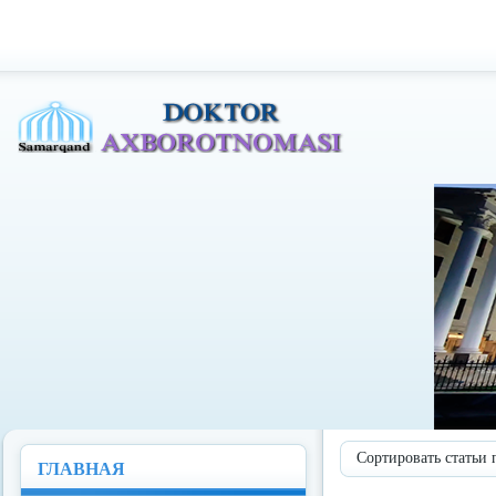
Доктор Ахборотномаси
Сортировать статьи 
ГЛАВНАЯ