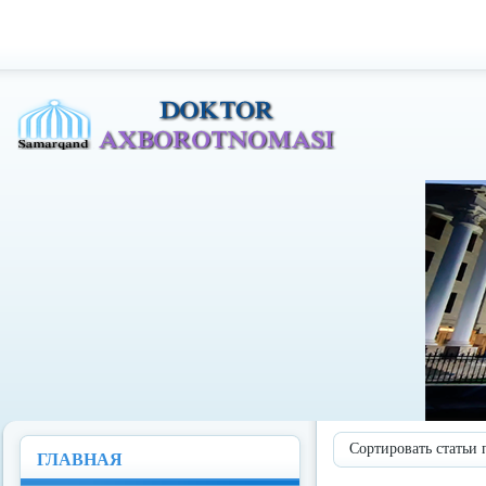
Доктор Ахборотномаси
Сортировать статьи 
ГЛАВНАЯ