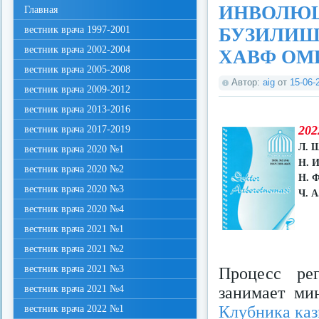
ИНВОЛЮЦ
Главная
вестник врача 1997-2001
БУЗИЛИШ
вестник врача 2002-2004
ХАВФ ОМ
вестник врача 2005-2008
Автор:
aig
от
15-06-
вестник врача 2009-2012
вестник врача 2013-2016
202
вестник врача 2017-2019
Л. 
вестник врача 2020 №1
Н. И
вестник врача 2020 №2
Н. Ф
вестник врача 2020 №3
Ч. A
вестник врача 2020 №4
вестник врача 2021 №1
вестник врача 2021 №2
вестник врача 2021 №3
Процесс ре
вестник врача 2021 №4
занимает ми
Клубника каз
вестник врача 2022 №1