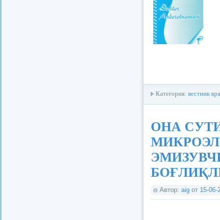
Категория:
вестник вр
ОНА СУТ
МИКРОЭЛ
ЭМИЗУВЧ
БОҒЛИҚЛ
Автор:
aig
от
15-06-