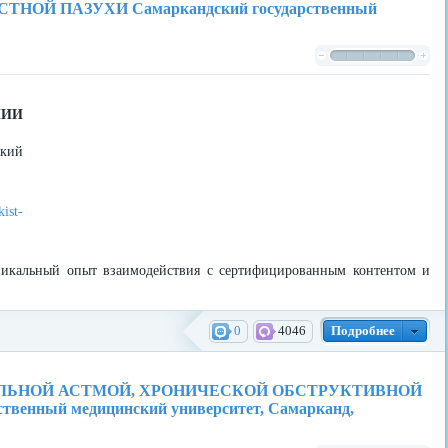
Й ПАЗУХИ Самаркандский государственный
НИИ
кий
ist-
уникальный опыт взаимодействия с сертифицированным контентом и
0
4046
Подробнее
ЛЬНОЙ АСТМОЙ, ХРОНИЧЕСКОЙ ОБСТРУКТИВНОЙ
нный медицинский университет, Самарканд,