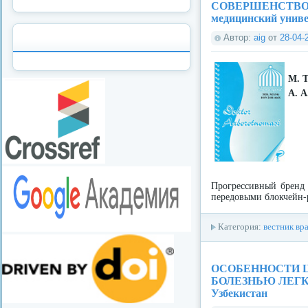
СОВЕРШЕНСТВОВ
медицинский униве
Автор:
aig
от
28-04-
М. Т
А. А
Прогрессивный брен
передовыми блокчейн
Категория:
вестник вр
ОСОБЕННОСТИ 
БОЛЕЗНЬЮ ЛЕГКИХ
Узбекистан