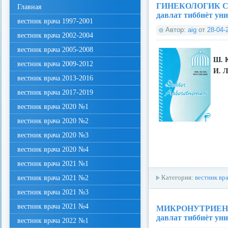
ГИНЕКОЛОГИК С
Главная
давлат тиббиѐт ун
вестник врача 1997-2001
Автор:
aig
от
28-04-
вестник врача 2002-2004
вестник врача 2005-2008
Ш. 
вестник врача 2009-2012
И. 
вестник врача 2013-2016
вестник врача 2017-2019
вестник врача 2020 №1
вестник врача 2020 №2
вестник врача 2020 №3
вестник врача 2020 №4
вестник врача 2021 №1
вестник врача 2021 №2
Категория:
вестник вр
вестник врача 2021 №3
вестник врача 2021 №4
МИКРОНУТРИЕНТ
давлат тиббиѐт ун
вестник врача 2022 №1