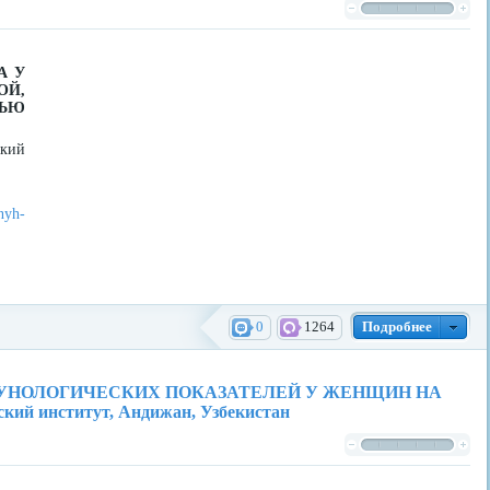
А У
Й,
НЬЮ
кий
nyh-
0
1264
Подробнее
МУНОЛОГИЧЕСКИХ ПОКАЗАТЕЛЕЙ У ЖЕНЩИН НА
 институт, Андижан, Узбекистан