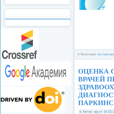
Категория:
вестник вр
ОЦЕНКА 
ВРАЧЕЙ П
ЗДРАВОО
ДИАГНОС
ПАРКИН
Автор:
aig
от
16-02-