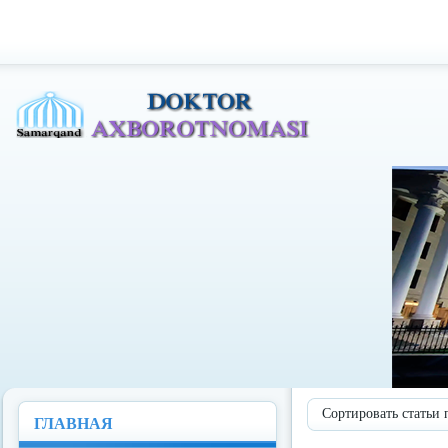
Доктор Ахборотномаси
Сортировать статьи 
ГЛАВНАЯ