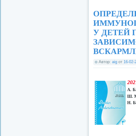
ОПРЕДЕЛ
ИММУНОГ
У ДЕТЕЙ 
ЗАВИСИМ
ВСКАРМЛ
Автор:
aig
от
16-02-
202
А. Б
Ш. 
Н. Б