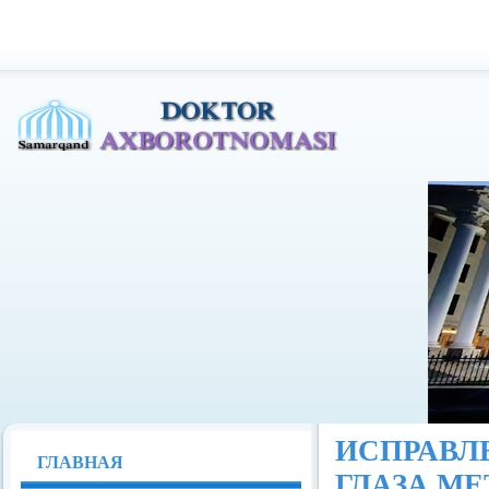
Доктор Ахборотномаси
ИСПРАВ
ГЛАВНАЯ
ГЛАЗА М