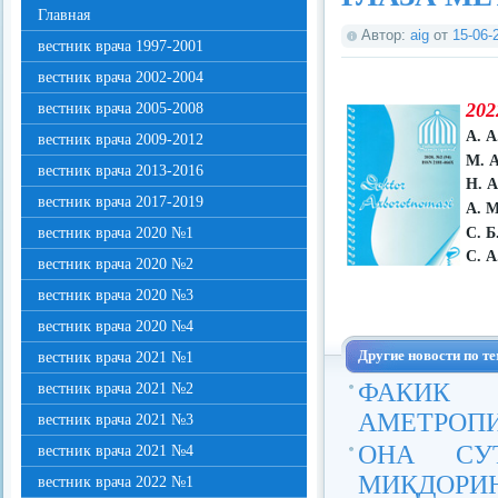
Главная
Автор:
aig
от
15-06-
вестник врача 1997-2001
вестник врача 2002-2004
202
вестник врача 2005-2008
А. 
вестник врача 2009-2012
М. 
вестник врача 2013-2016
Н. 
вестник врача 2017-2019
А. М
С. Б
вестник врача 2020 №1
С. А
вестник врача 2020 №2
вестник врача 2020 №3
вестник врача 2020 №4
Другие новости по те
вестник врача 2021 №1
ФАКИК 
вестник врача 2021 №2
АМЕТРОП
вестник врача 2021 №3
ОНА СУТ
вестник врача 2021 №4
МИҚДОРИН
вестник врача 2022 №1