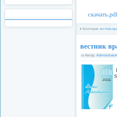
скачать.pd
Категория:
вестник вр
вестник вр
Автор:
Administrato
S