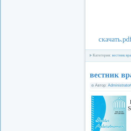
скачать.pd
Категория:
вестник вр
вестник вр
Автор:
Administrato
S