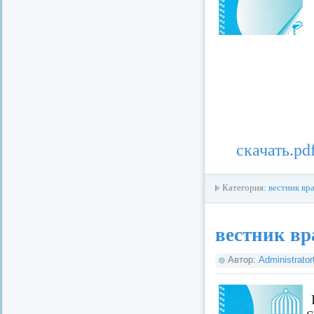
скачать.pd
Категория:
вестник вр
вестник вр
Автор:
Administrato