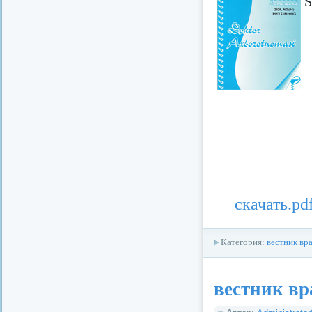
S
скачать.pd
Категория:
вестник вр
вестник вр