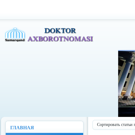
Доктор Ахборотномаси
Сортировать статьи 
ГЛАВНАЯ