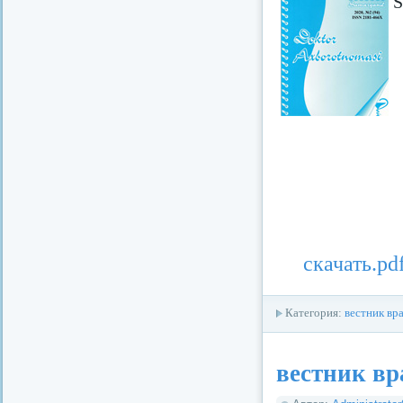
S
скачать.pd
Категория:
вестник вр
вестник вр