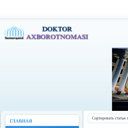
Доктор Ахборотномаси
Сортировать статьи 
ГЛАВНАЯ