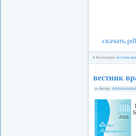
скачать.pd
Категория:
вестник вр
вестник вр
Автор:
Administrato
S