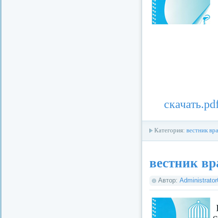
скачать.pd
Категория:
вестник вр
вестник вр
Автор:
Administrato