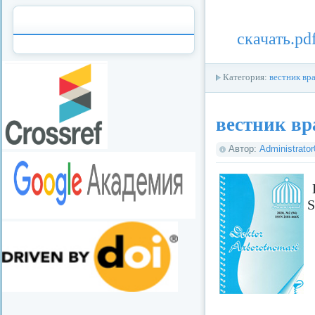
скачать.pd
Категория:
вестник вр
вестник вр
Автор:
Administrato
S