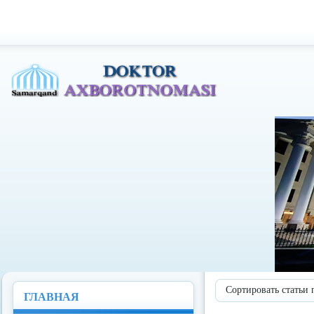
Доктор Ахборотномаси
Сортировать статьи 
ГЛАВНАЯ