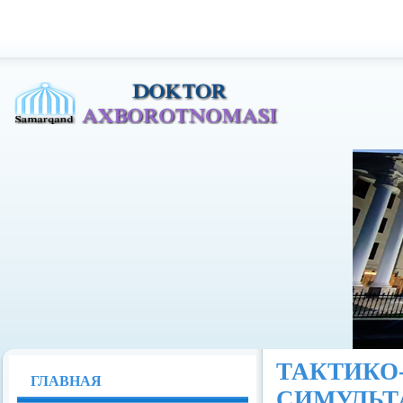
Доктор Ахборотномаси
ТАКТИ
ГЛАВНАЯ
СИМУЛЬ