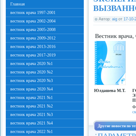
Главная
ВЫЗВАНН
вестник врача 1997-2001
Автор:
aig
от
17-10-
вестник врача 2002-2004
вестник врача 2005-2008
Вестник врача,
вестник врача 2009-2012
вестник врача 2013-2016
вестник врача 2017-2019
вестник врача 2020 №1
вестник врача 2020 №2
вестник врача 2020 №3
вестник врача 2020 №4
Юлдашева М.Т.
Э
вестник врача 2021 №1
П
вестник врача 2021 №2
Ф
с
вестник врача 2021 №3
вестник врача 2021 №4
Другие новости по те
вестник врача 2022 №1