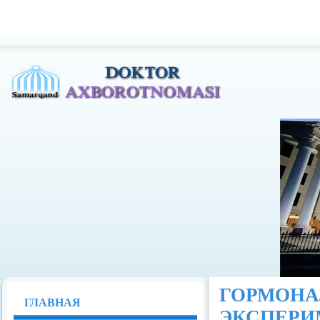
Доктор Ахборотномаси
ГОРМО
ГЛАВНАЯ
ЭКСПЕР