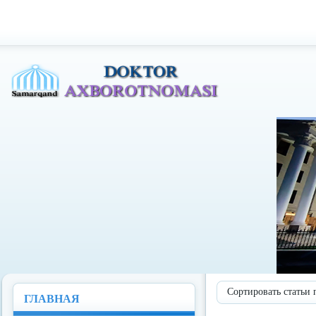
Доктор Ахборотномаси
Сортировать статьи 
ГЛАВНАЯ