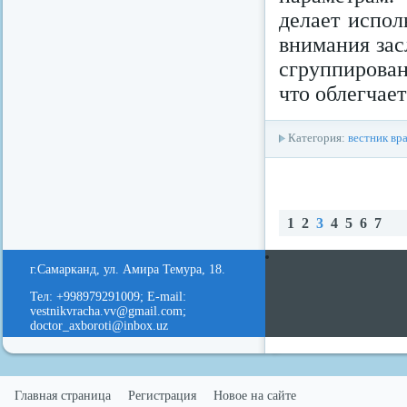
делает испол
внимания за
сгруппирован
что облегчае
Категория:
вестник вр
1
2
3
4
5
6
7
redvid
esle
На
ад
г.Самарканд, ул. Амира Темура, 18.
Тел: +998979291009; E-mail:
vestnikvracha.vv@gmail.com;
doctor_axboroti@inbox.uz
Главная страница
Регистрация
Новое на сайте