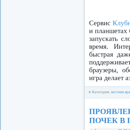
Сервис
Клубн
и планшетах 
запускать сл
время. Инте
быстрая даж
поддержива
браузеры, о
игра делает а
Категория:
вестник вр
ПРОЯВЛЕ
ПОЧЕК В 