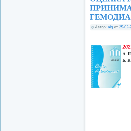
ПРИНИМ
ГЕМОДИА
Автор:
aig
от
25-02-
202
А. 
Б. К