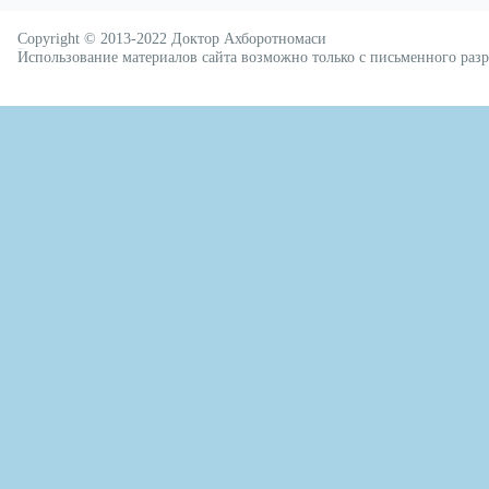
Copyright © 2013-2022
Доктор Ахборотномаси
русские сериалы
Использование материалов сайта возможно только с письменного ра