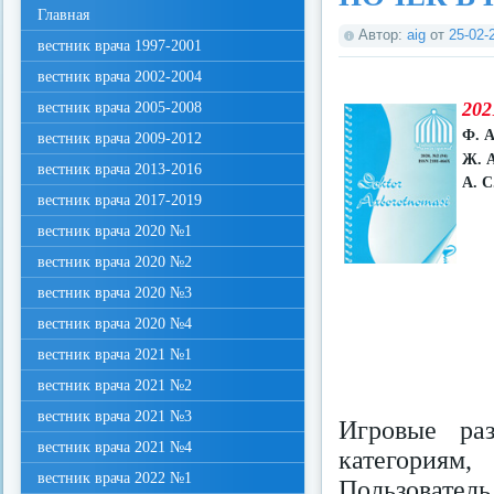
Главная
Автор:
aig
от
25-02-
вестник врача 1997-2001
вестник врача 2002-2004
202
вестник врача 2005-2008
Ф. А
вестник врача 2009-2012
Ж. А
вестник врача 2013-2016
А. С
вестник врача 2017-2019
вестник врача 2020 №1
вестник врача 2020 №2
вестник врача 2020 №3
вестник врача 2020 №4
вестник врача 2021 №1
вестник врача 2021 №2
вестник врача 2021 №3
Игровые ра
вестник врача 2021 №4
категориям
вестник врача 2022 №1
Пользователь