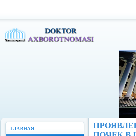
Доктор Ахборотномаси
ПРОЯВЛ
ГЛАВНАЯ
ПОЧЕК В 