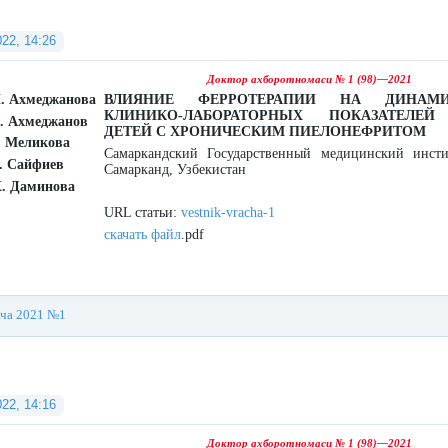
022, 14:26
Доктор ахборотномаси № 1 (98)—2021
И. Ахмеджанова
ВЛИЯНИЕ ФЕРРОТЕРАПИИ НА ДИНАМ
КЛИНИКО-ЛАБОРАТОРНЫХ ПОКАЗАТЕЛЕ
А. Ахмеджанов
ДЕТЕЙ С ХРОНИЧЕСКИМ ПИЕЛОНЕФРИТОМ
. Меликова
Самаркандский Государственный медицинский инсти
. Сайфиев
Самарканд, Узбекистан
Х. Даминова
URL статьи:
vestnik-vracha-1
скачать файл
.pdf
ача 2021 №1
022, 14:16
Доктор ахборотномаси № 1 (98)—2021