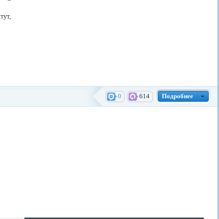
тут,
0
614
Подробнее