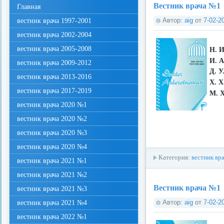
Вестник врача №1
Главная
Автор:
aig
от
7-02-2
вестник врача 1997-2001
вестник врача 2002-2004
вестник врача 2005-2008
Н. 
И. 
вестник врача 2009-2012
Д. У
вестник врача 2013-2016
Х. Х
вестник врача 2017-2019
М. 
вестник врача 2020 №1
вестник врача 2020 №2
вестник врача 2020 №3
вестник врача 2020 №4
Категория:
вестник вр
вестник врача 2021 №1
вестник врача 2021 №2
Вестник врача №1
вестник врача 2021 №3
Автор:
aig
от
7-02-2
вестник врача 2021 №4
вестник врача 2022 №1