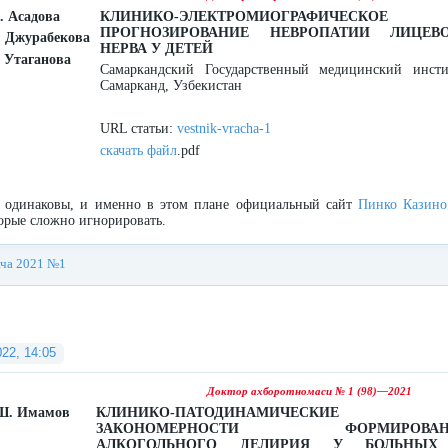
. Асадова
КЛИНИКО-ЭЛЕКТРОМИОГРАФИЧЕСКОЕ
ПРОГНОЗИРОВАНИЕ НЕВРОПАТИИ ЛИЦЕВ
. Джурабекова
НЕРВА У ДЕТЕЙ
. Утаганова
Самаркандский Государственный медицинский инсти
Самарканд, Узбекистан
URL статьи:
vestnik-vracha-1
скачать файл
.pdf
ы одинаковы, и именно в этом плане официальный сайт
Пинко Казино
орые сложно игнорировать.
ача 2021 №1
022, 14:05
Доктор ахборотномаси № 1 (98)—2021
Ш. Имамов
КЛИНИКО-ПАТОДИНАМИЧЕСКИЕ
ЗАКОНОМЕРНОСТИ ФОРМИРОВАН
АЛКОГОЛЬНОГО ДЕЛИРИЯ У БОЛЬНЫХ