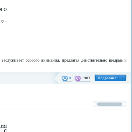
ОГО
тут,
заслуживает особого внимания, предлагая действительно щедрые и
0
1903
Подробнее
ИЯ
 С