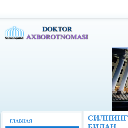
Доктор Ахборотномаси
СИЛНИНГ
ГЛАВНАЯ
БИЛАН 