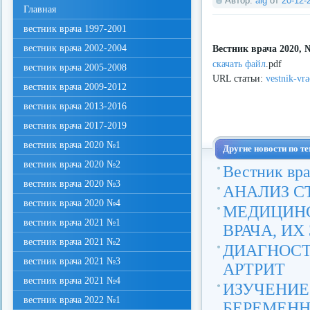
Автор:
aig
от
20-12-
Главная
вестник врача 1997-2001
вестник врача 2002-2004
Вестник врача 2020, 
скачать файл
.pdf
вестник врача 2005-2008
URL статьи:
vestnik-vr
вестник врача 2009-2012
вестник врача 2013-2016
вестник врача 2017-2019
вестник врача 2020 №1
Другие новости по те
вестник врача 2020 №2
Вестник вр
вестник врача 2020 №3
АНАЛИЗ 
вестник врача 2020 №4
МЕДИЦИН
вестник врача 2021 №1
ВРАЧА, ИХ
вестник врача 2021 №2
ДИАГНОС
вестник врача 2021 №3
АРТРИТ
вестник врача 2021 №4
ИЗУЧЕН
вестник врача 2022 №1
БЕРЕМЕН