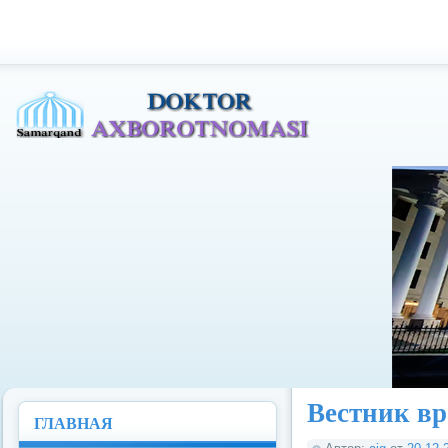
Доктор Ахборотномаси
Вестник в
ГЛАВНАЯ