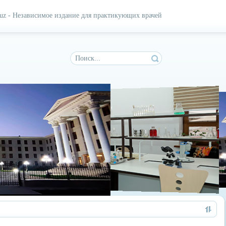
.uz - Независимое издание для практикующих врачей