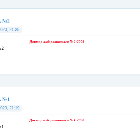
, №2
2020, 21:25
Доктор ахборотномаси № 2-2008
№2
, №1
2020, 21:19
Доктор ахборотномаси № 1-2008
№1