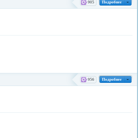
905
Подробнее
956
Подробнее