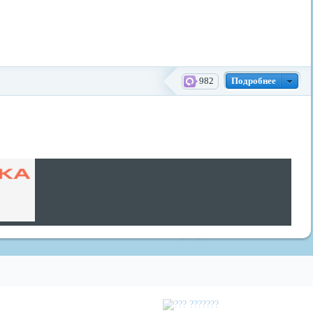
982
Подробнее