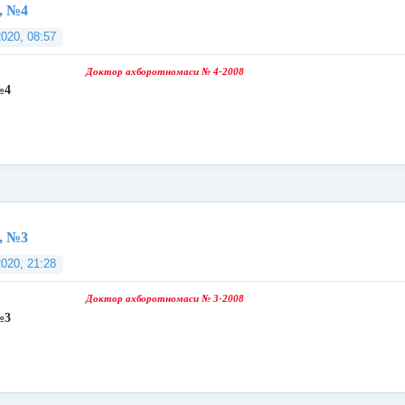
, №4
2020, 08:57
Доктор ахборотномаси № 4-2008
№4
, №3
2020, 21:28
Доктор ахборотномаси № 3-2008
№3