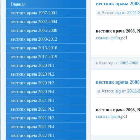
вестник врача 2008
Главная
Автор:
aig
от
22-11-
вестник врача 1997-2001
вестник врача 2002-2004
вестник врача 2005-2008
вестник врача 2008, 
скачать файл
.pdf
вестник врача 2009-2012
вестник врача 2013-2016
вестник врача 2017-2019
Категория:
2005-2008
вестник врача 2020 №1
вестник врача 2020 №2
вестник врача 2008
вестник врача 2020 №3
Автор:
aig
от
20-11-
вестник врача 2020 №4
вестник врача 2021 №1
вестник врача 2021 №2
вестник врача 2008, 
скачать файл
.pdf
вестник врача 2021 №3
вестник врача 2021 №4
вестник врача 2022 №1