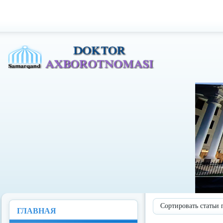
Доктор Ахборотномаси
Сортировать статьи 
ГЛАВНАЯ