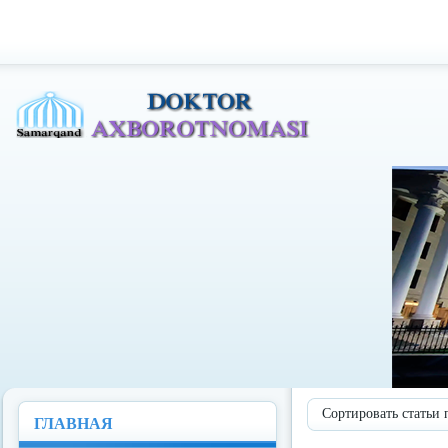
Доктор Ахборотномаси
Сортировать статьи 
ГЛАВНАЯ