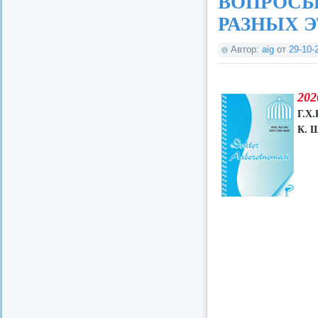
ВОПРОСЫ
РАЗНЫХ 
Автор:
aig
от
29-10-
202
Г.Х.
К. 