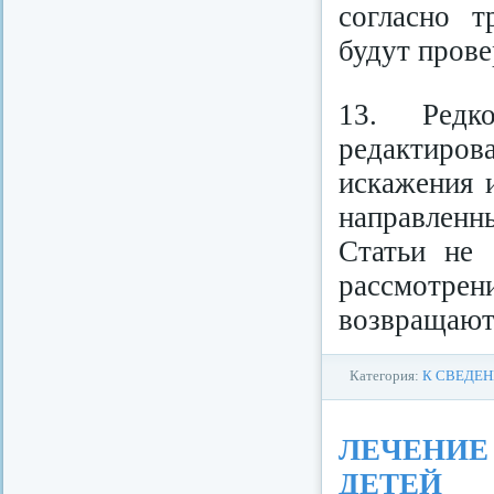
согласно т
будут прове
13. Редк
редактиров
искажения 
направлен
Статьи не 
рассмотре
возвращают
Категория:
К СВЕДЕ
ЛЕЧЕНИЕ
ДЕТЕЙ