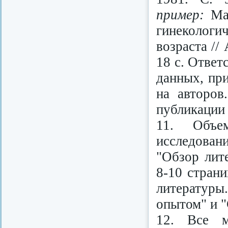
пример:
Ма
гинекологи
возраста //
18 с. Ответ
данных, при
на авторов
публикации 
11. Объе
исследован
"Обзор лит
8-10 стран
литературы.
опытом" и "
12. Все м