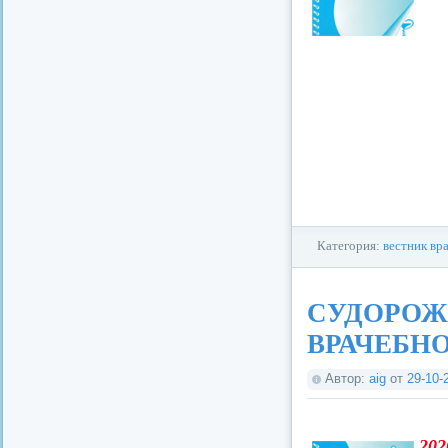
Категория:
вестник вр
СУДОРОЖ
ВРАЧЕБН
Автор:
aig
от
29-10-
202