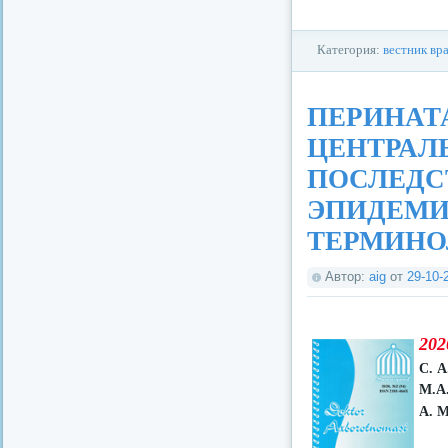
Категория:
вестник вр
ПЕРИНАТ
ЦЕНТРАЛ
ПОСЛЕДС
ЭПИДЕМИ
ТЕРМИНО
Автор:
aig
от
29-10-
202
С. 
М.А
А. 