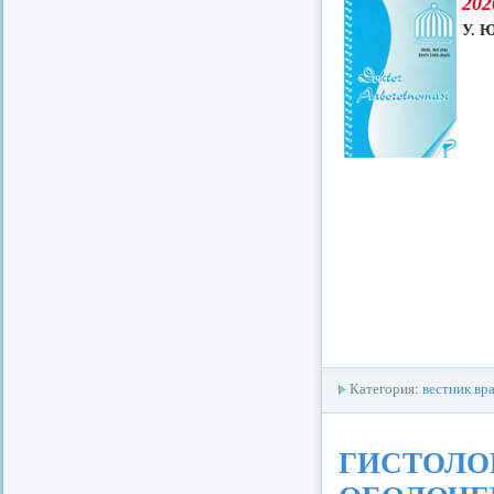
202
У. Ю
Категория:
вестник вр
ГИСТОЛО