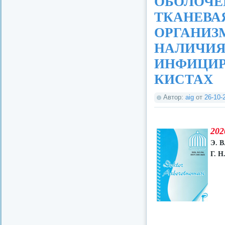
ОБОЛОЧЕ
ТКАНЕВА
ОРГАНИЗ
НАЛИЧИЯ
ИНФИЦИР
КИСТАХ
Автор:
aig
от
26-10-
202
Э. В
Г. Н