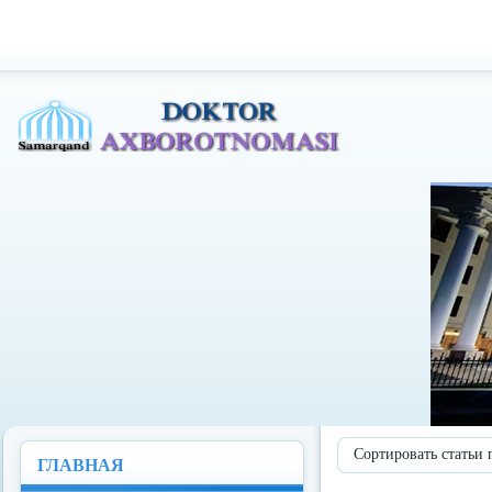
Доктор Ахборотномаси
Сортировать статьи 
ГЛАВНАЯ