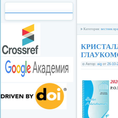
Категория:
вестник вр
КРИСТАЛ
ГЛАУКОМ
Автор:
aig
от
26-10-
202
Р.О