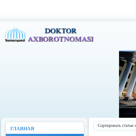
Доктор Ахборотномаси
Сортировать статьи 
ГЛАВНАЯ