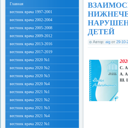
ВЗАИМОС
Главная
вестник врача 1997-2001
НИЖНЕЧЕ
вестник врача 2002-2004
НАРУШЕН
вестник врача 2005-2008
ДЕТЕЙ
вестник врача 2009-2012
Автор:
aig
от
29-10-
вестник врача 2013-2016
вестник врача 2017-2019
вестник врача 2020 №1
202
вестник врача 2020 №2
С. А
А. А
вестник врача 2020 №3
Ш. 
вестник врача 2020 №4
вестник врача 2021 №1
вестник врача 2021 №2
вестник врача 2021 №3
вестник врача 2021 №4
вестник врача 2022 №1