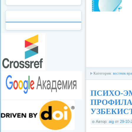
Категория:
вестник вр
ПСИХО-Э
ПРОФИЛА
УЗБЕКИС
Автор:
aig
от
29-10-