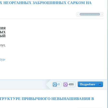
ЫХ НЕОРГАННЫХ ЗАБРЮШИННЫХ САРКОМ НА
НИЯ
ЫХ
НЫЙ
тут,
iya-
0
486
Подробнее
СТРУКТУРЕ ПРИВЫЧНОГО НЕВЫНАШИВАНИЯ В