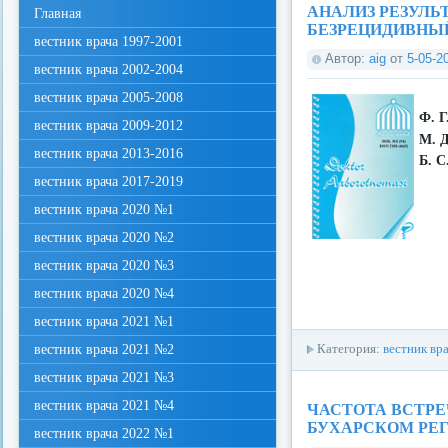
АНАЛИЗ РЕЗУЛ
Главная
БЕЗРЕЦИДИВНЫ
вестник врача 1997-2001
Автор:
aig
от
5-05-2
вестник врача 2002-2004
вестник врача 2005-2008
Ф. Г
вестник врача 2009-2012
М. 
вестник врача 2013-2016
Б. С
вестник врача 2017-2019
вестник врача 2020 №1
вестник врача 2020 №2
вестник врача 2020 №3
вестник врача 2020 №4
вестник врача 2021 №1
вестник врача 2021 №2
Категория:
вестник вр
вестник врача 2021 №3
вестник врача 2021 №4
ЧАСТОТА ВСТР
БУХАРСКОМ РЕ
вестник врача 2022 №1