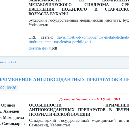
ЗАВИСИМОСТИ ОТ КОМПОНЕНТ
МЕТАБОЛИЧЕСКОГО СИНДРОМА СРЕ
НАСЕЛЕНИЯ ПОЖИЛОГО И СТАРЧЕСКО
ВОЗРАСТА БУХАРЫ
Бухарский государственный медицинский институт, Бух
Узбекистан
URL статьи:
zavisimosti-ot-komponentov-metabolichesk
sindroma-sredi-naseleniya-pozhilogo-i
скачать файл
.pdf
ача 2021-3
ПРИМЕНЕНИЯ АНТИОКСИДАНТНЫХ ПРЕПАРАТОВ В Л
022, 09:36
Доктор ахборотномаси № 3 (100)—2021
. Орипов
ОСОБЕННОСТИ ПРИМЕНЕН
АНТИОКСИДАНТНЫХ ПРЕПАРАТОВ В ЛЕЧЕ
К. Ахмедов
ПСОРИАТИЧЕСКОЙ БОЛЕЗНИ
Ф. Мамадиева
Самаркандский государственный медицинский инсти
. Самандаров
Самарканд, Узбекистан