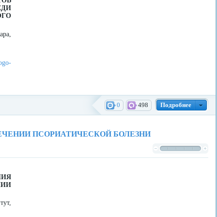
ОВ
ДИ
ГО
ара,
ogo-
0
498
Подробнее
ЕЧЕНИИ ПСОРИАТИЧЕСКОЙ БОЛЕЗНИ
ИЯ
НИИ
тут,