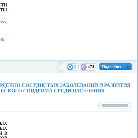
СТИ
ТЫ
тут,
tiki-
0
474
Подробнее
РДЕЧНО-СОСУДИСТЫХ ЗАБОЛЕВАНИЙ И РАЗВИТИЯ
ЧЕСКОГО СИНДРОМА СРЕДИ НАСЕЛЕНИЯ
НЫХ
ТЫХ
И В