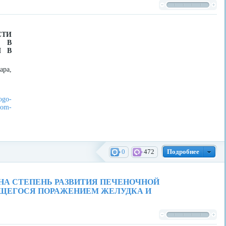
ТИ
 В
Я В
ара,
nogo-
kom-
0
472
Подробнее
НА СТЕПЕНЬ РАЗВИТИЯ ПЕЧЕНОЧНОЙ
ЩЕГОСЯ ПОРАЖЕНИЕМ ЖЕЛУДКА И