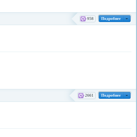
958
Подробнее
2661
Подробнее