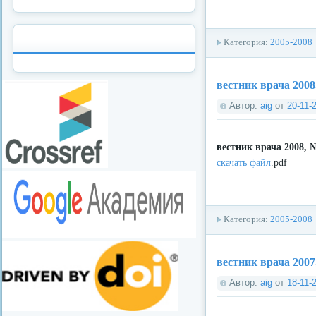
Категория:
2005-2008
вестник врача 2008
Автор:
aig
от
20-11-
вестник врача 2008, 
скачать файл
.pdf
Категория:
2005-2008
вестник врача 2007
Автор:
aig
от
18-11-