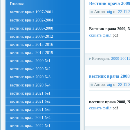
Вестник врача 200
Главная
Автор:
aig
от
22-11-
вестник врача 1997-2001
вестник врача 2002-2004
вестник врача 2005-2008
Вестник врача 2009, 
скачать файл
.pdf
вестник врача 2009-2012
вестник врача 2013-2016
вестник врача 2017-2019
Категория:
2009-2001
вестник врача 2020 №1
вестник врача 2020 №2
вестник врача 2008
вестник врача 2020 №3
Автор:
aig
от
22-11-
вестник врача 2020 №4
вестник врача 2021 №1
вестник врача 2021 №2
вестник врача 2008, 
скачать файл
.pdf
вестник врача 2021 №3
вестник врача 2021 №4
вестник врача 2022 №1