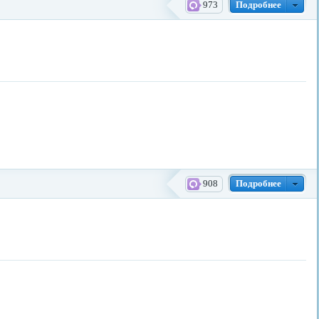
973
Подробнее
908
Подробнее