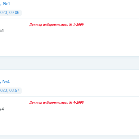
9, №1
2020, 09:06
Доктор ахборотномаси № 1-2009
№1
2
, №4
2020, 08:57
Доктор ахборотномаси № 4-2008
№4