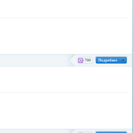
790
Подробнее