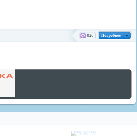
920
Подробнее