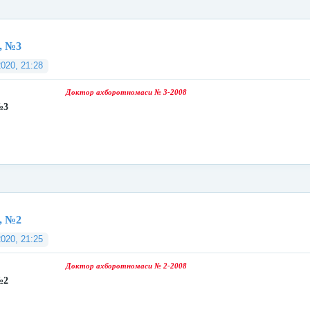
, №3
2020, 21:28
Доктор ахборотномаси № 3-2008
№3
, №2
2020, 21:25
Доктор ахборотномаси № 2-2008
№2