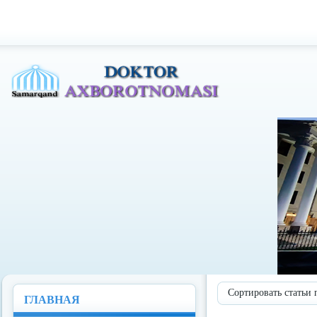
Доктор Ахборотномаси
Сортировать статьи 
ГЛАВНАЯ